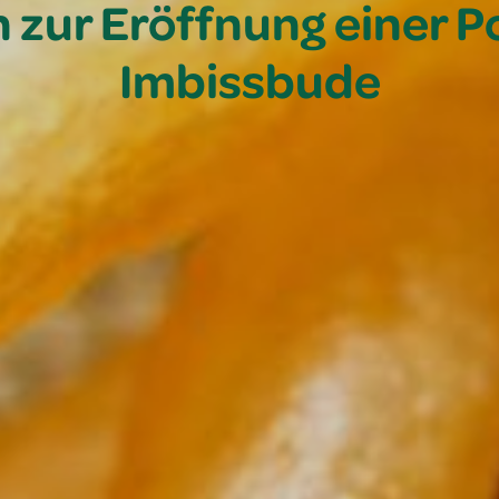
en zur Eröffnung einer
Imbissbude