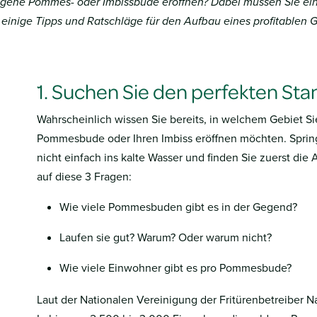
igene Pommes- oder Imbissbude eröffnen? Dabei müssen Sie ein
einige Tipps und Ratschläge für den Aufbau eines profitablen G
1. Suchen Sie den perfekten Sta
Wahrscheinlich wissen Sie bereits, in welchem Gebiet Si
Pommesbude oder Ihren Imbiss eröffnen möchten. Sprin
nicht einfach ins kalte Wasser und finden Sie zuerst die
auf diese 3 Fragen:
Wie viele Pommesbuden gibt es in der Gegend?
Laufen sie gut? Warum? Oder warum nicht?
Wie viele Einwohner gibt es pro Pommesbude?
Laut der Nationalen Vereinigung der Fritürenbetreiber Nav