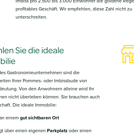
Imbiss pro 2.500 bis 3.000 Einwohner die goldene Regel
profitables Geschäft. Wir empfehlen, diese Zahl nicht zu
unterschreiten.
len Sie die ideale
ilie
edes Gastronomieunternehmen sind die
eiten Ihrer Pommes- oder Imbissbude von
deutung. Von den Anwohnern alleine wird Ihr
en nicht überleben können. Sie brauchen auch
haft. Die ideale Immobilie:
 an einem
gut sichtbaren Ort
gt über einen eigenen
Parkplatz
oder einen