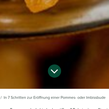
In 7 Schritten zur Eröffnung einer Pommes- oder Imbissbude