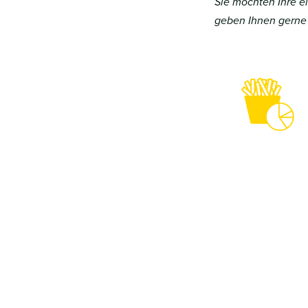
Sie möchten Ihre e
geben Ihnen gerne 