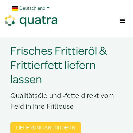
Zum Inhalt springen
Deutschland
Frisches Frittieröl &
Frittierfett liefern
lassen
Qualitätsöle und -fette direkt vom
Feld in Ihre Fritteuse
LIEFERUNG ANFORDERN