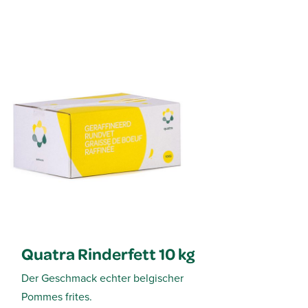
Quatra Rinderfett 10 kg
Der Geschmack echter belgischer
Pommes frites.