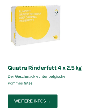
Quatra Rinderfett 4 x 2.5 kg
Der Geschmack echter belgischer
Pommes frites.
WEITERE INFOS →